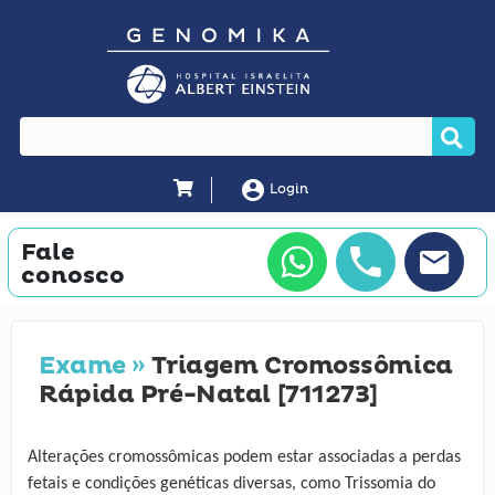
account_circle
Login
Fale
conosco
Exame »
Triagem Cromossômica
Rápida Pré-Natal [711273]
Alterações cromossômicas podem estar associadas a perdas
fetais e condições genéticas diversas, como Trissomia do